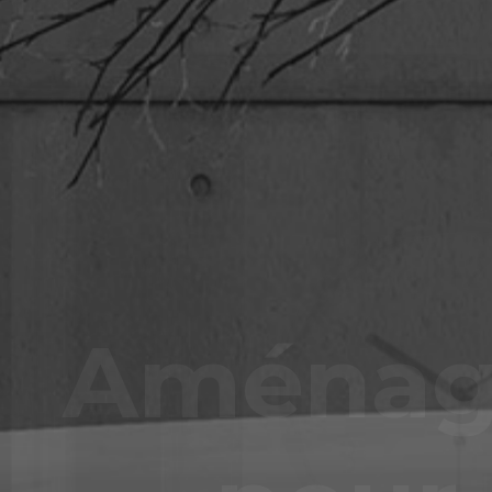
Aménage
pour 