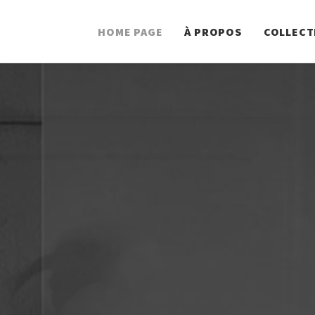
HOME PAGE
À PROPOS
COLLECT